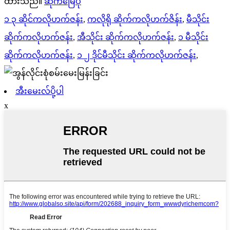
ထားသည်။
ဆိုက်မြေပုံ
၁ ၃ ဆိုင်ကလိုဟက်ဇန်း
,
ကလိုရို ဆိုက်ကလိုဟက်ဇိန်း
,
မီသိုင်း
ဆိုက်ကလိုဟက်ဇန်း
,
အီသိုင်း ဆိုက်ကလိုဟက်ဇန်း
,
၁ မီသိုင်း
ဆိုက်ကလိုဟက်ဇန်း
,
၁ ၂ ဒိုင်မီသိုင်း ဆိုက်ကလိုဟက်ဇန်း
,
အီးမေးလ်ပို့ပါ
x