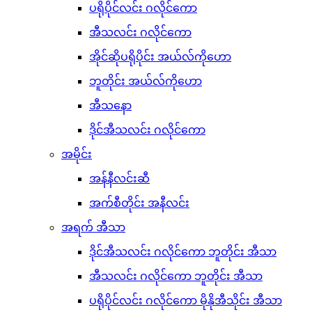
ပရိုပိုင်လင်း ဂလိုင်ကော
အီသလင်း ဂလိုင်ကော
အိုင်ဆိုပရိုပိုင်း အယ်လ်ကိုဟော
ဘူတိုင်း အယ်လ်ကိုဟော
အီသနော
ဒိုင်အီသလင်း ဂလိုင်ကော
အမိုင်း
အန်နီလင်းဆီ
အက်စီတိုင်း အနီလင်း
အရက် အီသာ
ဒိုင်အီသလင်း ဂလိုင်ကော ဘူတိုင်း အီသာ
အီသလင်း ဂလိုင်ကော ဘူတိုင်း အီသာ
ပရိုပိုင်လင်း ဂလိုင်ကော မိုနိုအီသိုင်း အီသာ