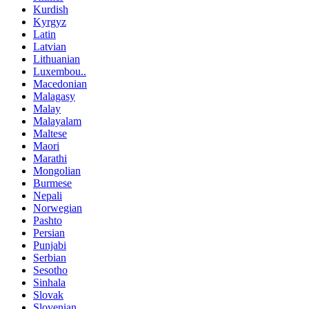
Kurdish
Kyrgyz
Latin
Latvian
Lithuanian
Luxembou..
Macedonian
Malagasy
Malay
Malayalam
Maltese
Maori
Marathi
Mongolian
Burmese
Nepali
Norwegian
Pashto
Persian
Punjabi
Serbian
Sesotho
Sinhala
Slovak
Slovenian