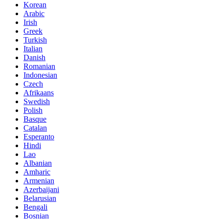
Korean
Arabic
Irish
Greek
Turkish
Italian
Danish
Romanian
Indonesian
Czech
Afrikaans
Swedish
Polish
Basque
Catalan
Esperanto
Hindi
Lao
Albanian
Amharic
Armenian
Azerbaijani
Belarusian
Bengali
Bosnian