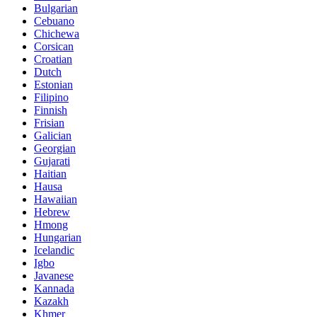
Bulgarian
Cebuano
Chichewa
Corsican
Croatian
Dutch
Estonian
Filipino
Finnish
Frisian
Galician
Georgian
Gujarati
Haitian
Hausa
Hawaiian
Hebrew
Hmong
Hungarian
Icelandic
Igbo
Javanese
Kannada
Kazakh
Khmer